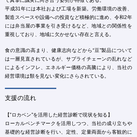
て真摯に誠実に向き合う姿勢が特徴である。
平成31年には本社および工場を新築。労働環境の改善、
製造スペースや設備への投資など積極的に進め、令和2年
には弁当屋の事業を引き受けるなど、地域との関係性を
重視しており、地域に欠かせない存在と言える。
食の意識の高まり、健康志向などから“豆”製品について
は一層見直されているが、サプライチェーンの乱れなど
によるインフレ、エネルギー価格の高騰により、当社の
経営環境は類を見ない変化にさらされている。
支援の流れ
【”ロカベン”を活用した経営診断で現状を知る】
ローカルベンチマークを活用しつつ、当社の成り立ちや
基礎的な経営診断を行い、定性、定量両面から客観的に