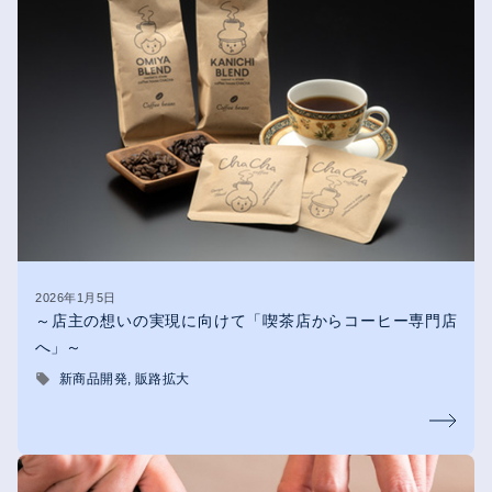
2026年1月5日
～店主の想いの実現に向けて「喫茶店からコーヒー専門店
へ」～
新商品開発
販路拡大