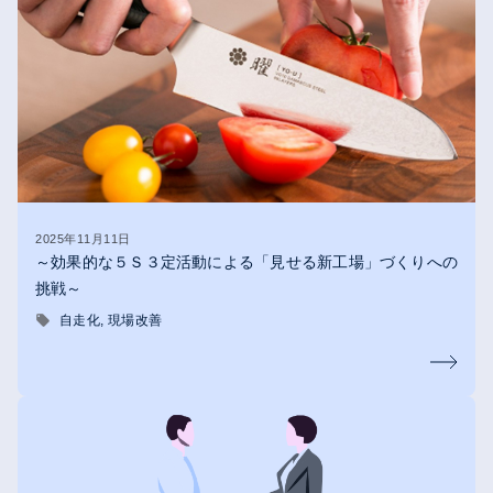
2025年11月11日
～効果的な５Ｓ３定活動による「見せる新工場」づくりへの
挑戦～
自走化
現場改善