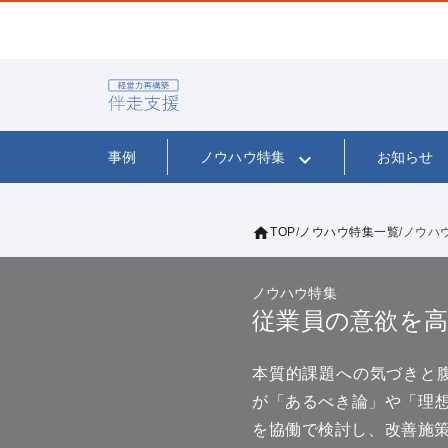
事例
ノウハウ特集
お知らせ
TOP
ノウハウ特集一覧
ノウハ
ノウハウ特集
従業員の意欲を
本質的課題への気づきと
が「あるべき論」や「理想
を協働で検討し、改善施策