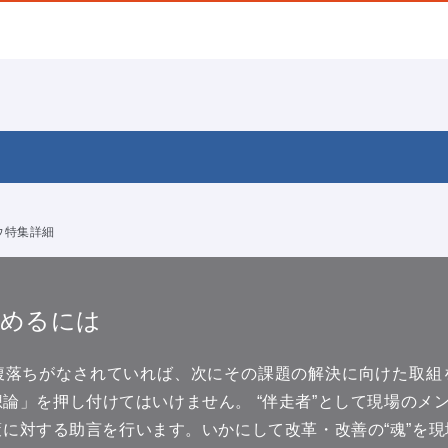
ウ特集詳細
高めるには
腹落ちがなされていれば、次にその課題の解決に向けた取組
論」を押し付けてはいけません。 “伴走者”として現場のメン
に対する助言を行います。いかにして改革・改善の“魂”を