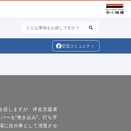
検索
search
交流コミュニティ
を促しますが、伴走支援者
バーを“巻き込み”、打ち手
現場に自分事として浸透させ