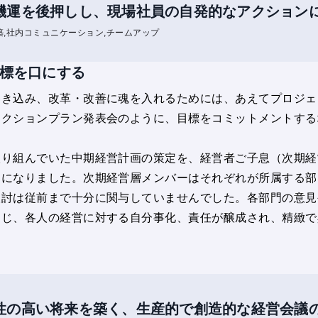
機運を後押しし、現場社員の自発的なアクション
築
社内コミュニケーション
チームアップ
目標を口にする
巻き込み、改革・改善に魂を入れるためには、あえてプロジェ
アクションプラン発表会のように、目標をコミットメントする
取り組んでいた中期経営計画の策定を、経営者ご子息（次期経
とになりました。次期経営層メンバーはそれぞれが所属する部
検討は従前まで十分に関与していませんでした。各部門の意見
通じ、各人の経営に対する自分事化、責任が醸成され、精緻で
性の高い将来を築く、生産的で創造的な経営会議