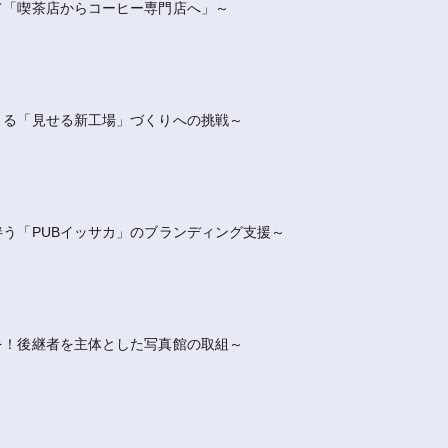
て「喫茶店からコーヒー専門店へ」～
よる「見せる新工場」づくりへの挑戦～
う「PUBイッサカ」のブランディング支援～
を！後継者を主体とした写真館の取組～