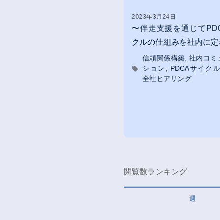
2023年3月24日
〜伴走支援を通じてPD
クルの仕組みを社内に定
信頼関係構築
社内コミ
ション
PDCAサイク
全社ヒアリング
閲覧数ランキング
週