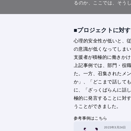
るのか、ここでは、そう
■プロジェクトに対
心理的安全性が低いと、
の意識が低くなってしま
支援者が積極的に働きかけ
上記事例では、部門・役
た。一方、召集されたメ
か」、「どこまで話して
に、「ざっくばらんに話
極的に発言することに対
うことができました。
参考事例はこちら
2023年3月24日