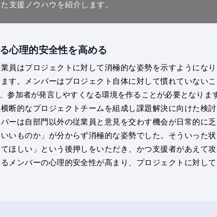
した支援ノウハウを紹介します。
する心理的安全性を高める
従業員はプロジェクトに対して消極的な姿勢を示すようになり
います。メンバーはプロジェクト自体に対して慣れていないこ
、参加者が発言しやすくなる環境を作ることが必要となりま
職横断的なプロジェクトチームを組成し課題解決に向けた検討
ンバーは自部門以外の従業員と意見を交わす機会が日常的に乏
もいいものか」が分からず消極的な姿勢でした。そういった状
してほしい」という後押しをいただき、かつ支援者があえて攻
するメンバーの心理的安全性が高まり、プロジェクトに対して